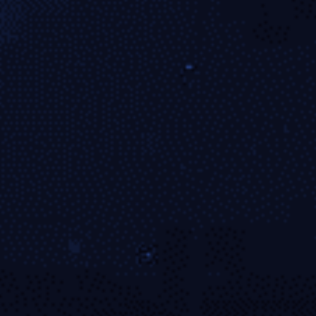
京多安深情告别瓜迪奥拉
卡塔尔U17的对抗...
在足球世界中，教练与球员之间
2026-06-22
拜仁坚决不卖奥利塞皇马
能足球队进军世界...
近年来，欧洲足球转会市场风起