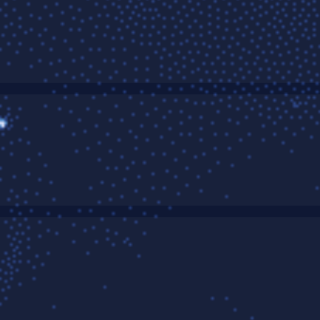
U17何思凡精彩抽射助球队暂居小组
U17国足在与卡塔尔U17的对抗中表现出色，半场以领先优势进