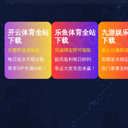
员的潜力，也让人们对球队未来的发展充
中，我们将从多个角度分析本场比赛的精
足球青训和发展的意义。
1、球队整体表现分析
本场比赛，中国U17国足展现了良好的
使得球员们能够更好地控制比赛节奏，为
防守端方面，国足也表现出色。后防线保
让对方难以形成有效射门。这种稳固的防
值得一提的是，在下半场时虽然面临一定
验积累上的提升，相信随着时间推移，他
2、何思凡精彩绝伦