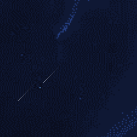
何思凡作为本场比赛中的亮点，他的一脚
这一进球不仅打破了僵局，更是在关键时
他的技术特点鲜明，无论是盘带还是射门
线最忌惮的人。此外，他还展现出了良好
更值得注意的是，何思凡在赛后的采访中
实际行动中。他用自己的表现在鼓励更多
3、战术安排与执行
从战术层面来看，中国U17国足采用了
取高压逼抢策略，有效限制了卡塔尔队伍
此外，在进攻端，通过边路突破与中路渗
漏洞，为何思凡等核心前锋创造了许多良