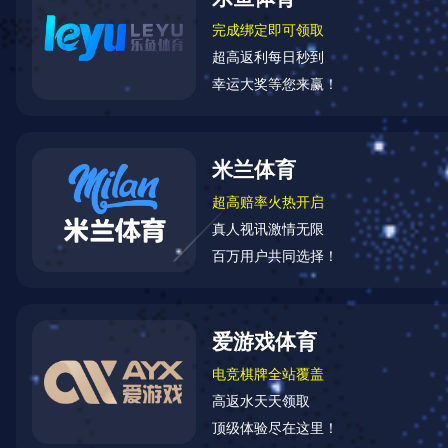
U17国足半场领先卡塔尔
2026-06-21 14:55
35 次阅读
首页
/
体育看点
在最近的一场U17国际足球比赛中，中国