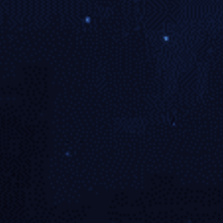
U17国足半场领先卡塔尔U17何思凡精彩抽
在最近的一场U17国际足球比赛中，中国U17国足在与
2026-06-21
李钧鹏社媒发声进军世少赛坚定信念中国
在近日，李钧鹏通过社交媒体发声，表达了他对中国鲁