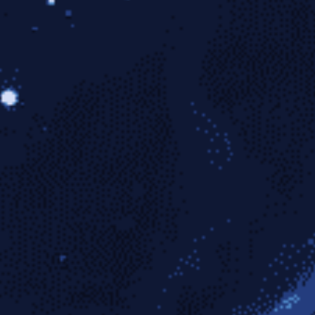
对于年轻球员潜力挖掘和技战术训练效果显著。未来若能继续强
它为中国U17国足指明了方向。在青训体系不断完善的大背景下
将成为今后工作的重心。
力的重要途径。因此，加强与外国青年球队之间交流与学习，将
以帮助他们积累实战经验，提高适应能力。
要注重长远发展。通过此次成功经历，我们有理由相信，只要持
！
的优异表现令人振奋，不仅展示了年轻一代运动员的新风貌，也为
佳绩，同时也激励着全国范围内越来越多的小朋友加入到足球运